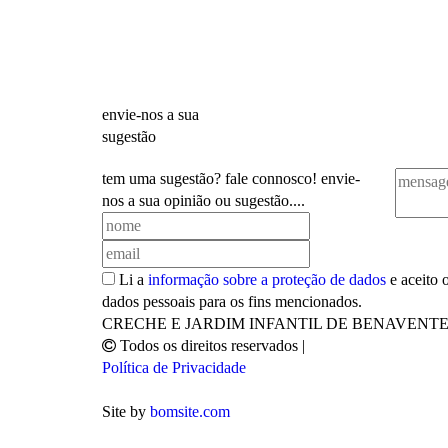
envie-nos a sua
sugestão
tem uma sugestão? fale connosco! envie-
nos a sua opinião ou sugestão....
Li a
informação sobre a proteção de dados
e aceito 
dados pessoais para os fins mencionados.
CRECHE E JARDIM INFANTIL DE BENAVENT
Todos os direitos reservados
|
Política de Privacidade
Site by
bomsite.com