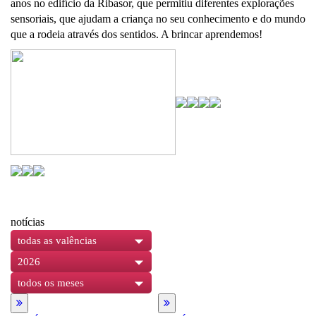
anos no edifício da Ribasor, que permitiu diferentes explorações
sensoriais, que ajudam a criança no seu conhecimento e do mundo
que a rodeia através dos sentidos. A brincar aprendemos!
notícias
todas as valências
2026
todos os meses