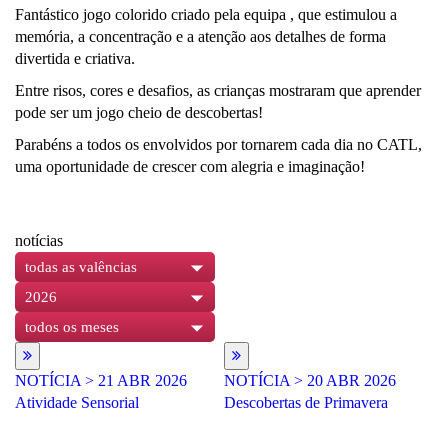
Fantástico jogo colorido criado pela equipa , que estimulou a
memória, a concentração e a atenção aos detalhes de forma
divertida e criativa.
Entre risos, cores e desafios, as crianças mostraram que aprender
pode ser um jogo cheio de descobertas!
Parabéns a todos os envolvidos por tornarem cada dia no CATL,
uma oportunidade de crescer com alegria e imaginação!
notícias
todas as valências
2026
todos os meses
NOTÍCIA
> 21 ABR 2026
NOTÍCIA
> 20 ABR 2026
N
Atividade Sensorial
Descobertas de Primavera
Fe