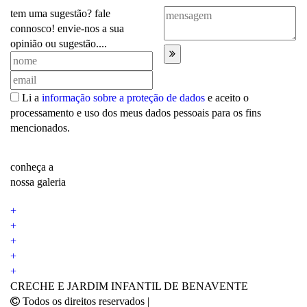
tem uma sugestão? fale
connosco! envie-nos a sua
opinião ou sugestão....
Li a
informação sobre a proteção de dados
e aceito o
processamento e uso dos meus dados pessoais para os fins
mencionados.
conheça a
nossa galeria
+
+
+
+
+
CRECHE E JARDIM INFANTIL DE BENAVENTE
Todos os direitos reservados
|